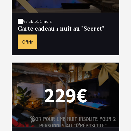
Valable
12 mois
Carte cadeau 1 nuit au "Secret"
Offrir
229€