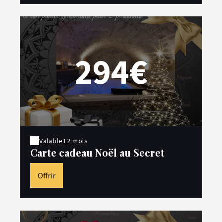
294€
Valable
12 mois
Carte cadeau Noël au Secret
Offrir