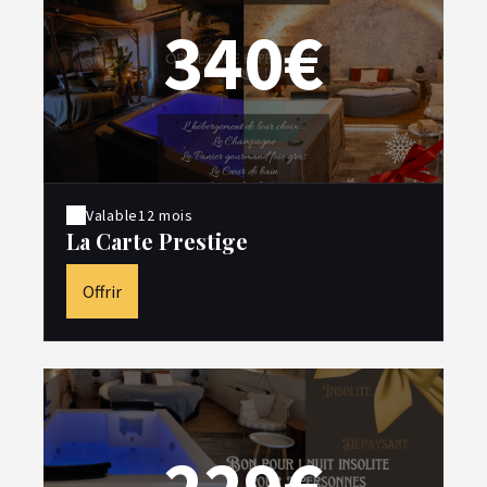
340€
Valable
12 mois
La Carte Prestige
Offrir