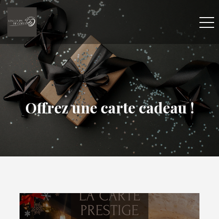
Offrez une carte cadeau !