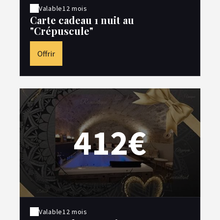
Valable
12 mois
Carte cadeau 1 nuit au
"Crépuscule"
Offrir
412€
Valable
12 mois