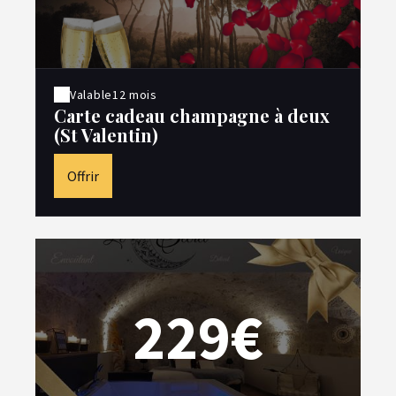
Valable
12 mois
Carte cadeau champagne à deux
(St Valentin)
Offrir
229€