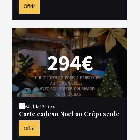
Offrir
294€
Valable
12 mois
Carte cadeau Noel au Crépuscule
Offrir