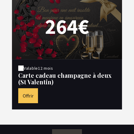
264€
Valable
12 mois
Carte cadeau champagne à deux
(St Valentin)
Offrir