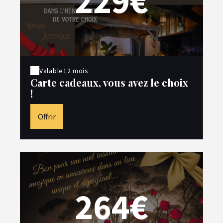
229€
Valable
12 mois
Carte cadeaux, vous avez le choix
!
Offrir
264€