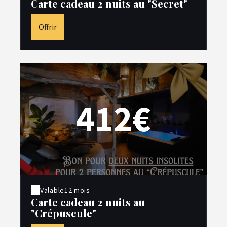
Carte cadeau 2 nuits au "Secret"
Offrir
412€
Valable
12 mois
Carte cadeau 2 nuits au
"Crépuscule"