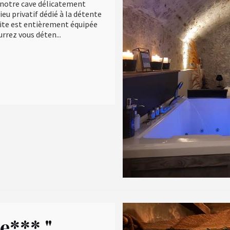
 notre cave délicatement
eu privatif dédié à la détente
ite est entièrement équipée
rrez vous déten...
e*** "