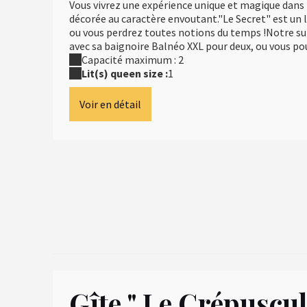
Vous vivrez une expérience unique et magique dans
décorée au caractère envoutant."Le Secret" est un li
ou vous perdrez toutes notions du temps !Notre su
avec sa baignoire Balnéo XXL pour deux, ou vous pou
Capacité maximum : 2
Lit(s) queen size :
1
Voir en détail
Gîte " Le Crépuscul