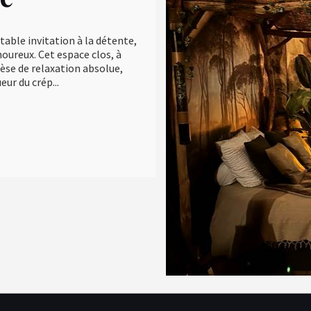
able invitation à la détente,
oureux. Cet espace clos, à
hèse de relaxation absolue,
ur du crép...