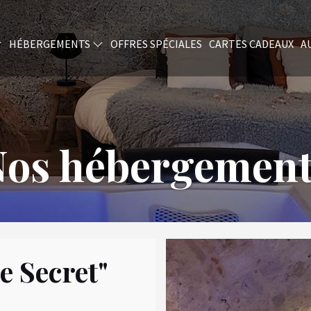
HÉBERGEMENTS
OFFRES SPÉCIALES
CARTES CADEAUX
A
os hébergement
e Secret"